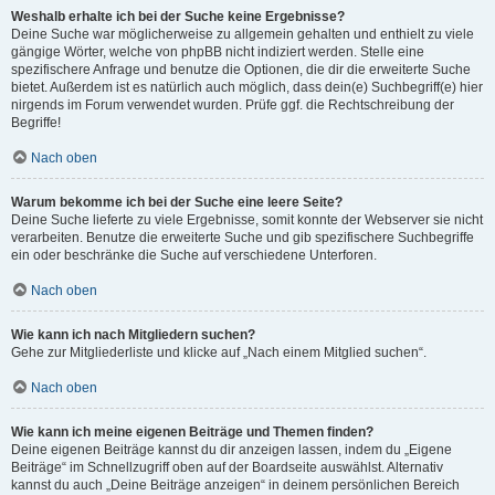
Weshalb erhalte ich bei der Suche keine Ergebnisse?
Deine Suche war möglicherweise zu allgemein gehalten und enthielt zu viele
gängige Wörter, welche von phpBB nicht indiziert werden. Stelle eine
spezifischere Anfrage und benutze die Optionen, die dir die erweiterte Suche
bietet. Außerdem ist es natürlich auch möglich, dass dein(e) Suchbegriff(e) hier
nirgends im Forum verwendet wurden. Prüfe ggf. die Rechtschreibung der
Begriffe!
Nach oben
Warum bekomme ich bei der Suche eine leere Seite?
Deine Suche lieferte zu viele Ergebnisse, somit konnte der Webserver sie nicht
verarbeiten. Benutze die erweiterte Suche und gib spezifischere Suchbegriffe
ein oder beschränke die Suche auf verschiedene Unterforen.
Nach oben
Wie kann ich nach Mitgliedern suchen?
Gehe zur Mitgliederliste und klicke auf „Nach einem Mitglied suchen“.
Nach oben
Wie kann ich meine eigenen Beiträge und Themen finden?
Deine eigenen Beiträge kannst du dir anzeigen lassen, indem du „Eigene
Beiträge“ im Schnellzugriff oben auf der Boardseite auswählst. Alternativ
kannst du auch „Deine Beiträge anzeigen“ in deinem persönlichen Bereich