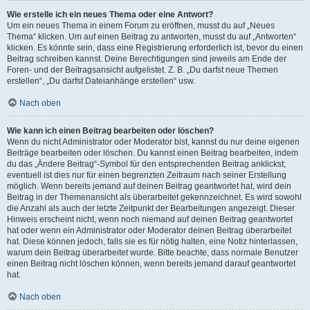
Wie erstelle ich ein neues Thema oder eine Antwort?
Um ein neues Thema in einem Forum zu eröffnen, musst du auf „Neues
Thema“ klicken. Um auf einen Beitrag zu antworten, musst du auf „Antworten“
klicken. Es könnte sein, dass eine Registrierung erforderlich ist, bevor du einen
Beitrag schreiben kannst. Deine Berechtigungen sind jeweils am Ende der
Foren- und der Beitragsansicht aufgelistet. Z. B. „Du darfst neue Themen
erstellen“, „Du darfst Dateianhänge erstellen“ usw.
Nach oben
Wie kann ich einen Beitrag bearbeiten oder löschen?
Wenn du nicht Administrator oder Moderator bist, kannst du nur deine eigenen
Beiträge bearbeiten oder löschen. Du kannst einen Beitrag bearbeiten, indem
du das „Ändere Beitrag“-Symbol für den entsprechenden Beitrag anklickst;
eventuell ist dies nur für einen begrenzten Zeitraum nach seiner Erstellung
möglich. Wenn bereits jemand auf deinen Beitrag geantwortet hat, wird dein
Beitrag in der Themenansicht als überarbeitet gekennzeichnet. Es wird sowohl
die Anzahl als auch der letzte Zeitpunkt der Bearbeitungen angezeigt. Dieser
Hinweis erscheint nicht, wenn noch niemand auf deinen Beitrag geantwortet
hat oder wenn ein Administrator oder Moderator deinen Beitrag überarbeitet
hat. Diese können jedoch, falls sie es für nötig halten, eine Notiz hinterlassen,
warum dein Beitrag überarbeitet wurde. Bitte beachte, dass normale Benutzer
einen Beitrag nicht löschen können, wenn bereits jemand darauf geantwortet
hat.
Nach oben