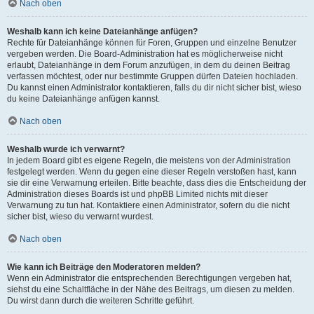
Nach oben
Weshalb kann ich keine Dateianhänge anfügen?
Rechte für Dateianhänge können für Foren, Gruppen und einzelne Benutzer
vergeben werden. Die Board-Administration hat es möglicherweise nicht
erlaubt, Dateianhänge in dem Forum anzufügen, in dem du deinen Beitrag
verfassen möchtest, oder nur bestimmte Gruppen dürfen Dateien hochladen.
Du kannst einen Administrator kontaktieren, falls du dir nicht sicher bist, wieso
du keine Dateianhänge anfügen kannst.
Nach oben
Weshalb wurde ich verwarnt?
In jedem Board gibt es eigene Regeln, die meistens von der Administration
festgelegt werden. Wenn du gegen eine dieser Regeln verstoßen hast, kann
sie dir eine Verwarnung erteilen. Bitte beachte, dass dies die Entscheidung der
Administration dieses Boards ist und phpBB Limited nichts mit dieser
Verwarnung zu tun hat. Kontaktiere einen Administrator, sofern du die nicht
sicher bist, wieso du verwarnt wurdest.
Nach oben
Wie kann ich Beiträge den Moderatoren melden?
Wenn ein Administrator die entsprechenden Berechtigungen vergeben hat,
siehst du eine Schaltfläche in der Nähe des Beitrags, um diesen zu melden.
Du wirst dann durch die weiteren Schritte geführt.