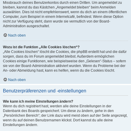
Missbrauch deines Benutzerkontos durch einen Dritten. Um angemeldet zu
bleiben, kannst du das Kästchen „Angemeldet bleiben“ beim Anmelden
auswählen. Dies ist nicht empfehlenswert, wenn du dich an einem öffentlichen
Computer, zum Beispiel in einem Internetcafé, befindest. Wenn diese Option
nicht zur Verfügung steht, dann wurde sie vermutlich von der Board-
Administration ausgeschaltet.
Nach oben
Wozu ist die Funktion „Alle Cookies löschen“?
„Alle Cookies löschen“ löscht die Cookies, die phpBB erstellt hat und die dafür
sorgen, dass du im Forum angemeldet bleibst. Außerdem ermöglichen
Cookies einige Funktionen, wie beispielsweise den „Gelesen“-Status – sofern
sie von der Board-Administration aktiviert wurden. Wenn du Probleme bei der
An- oder Abmeldung hast, kann es helfen, wenn du die Cookies löscht.
Nach oben
Benutzerpräferenzen und -einstellungen
Wie kann ich meine Einstellungen ändern?
Wenn du dich registriert hast, werden alle deine Einstellungen in der
Datenbank des Boards gespeichert. Um diese zu ändern, gehe in den
„Persönlichen Bereich“; der Link dazu wird meist oben auf der Seite angezeigt,
wenn du auf deinen Benutzernamen klickst. Dort kannst du alle deine
Einstellungen ändern.