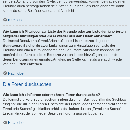
senden. Abhängig von dem Style, den du verwendest, können Beiträge deiner
Freunde auch hervorgehoben sein. Wenn du einen Benutzer ignorierst, dann
siehst du seine Beiträge standardmäßig nicht.
Nach oben
Wie kann ich Mitglieder zur Liste der Freunde oder zur Liste der ignorierten
Mitglieder hinzufügen oder diese wieder aus den Listen entfernen?
Du kannst Benutzer auf zwei Arten auf diese Listen setzen: In jedem
Benutzerprofil siehst du zwei Links: einen zum Hinzufügen zur Liste der
Freunde und einen zum Ignorieren des Benutzers. Außerdem kannst du im
persönlichen Bereich direkt Benutzer zu den Listen hinzufügen, indem du
deren Benutzernamen eingibst. An gleicher Stelle kannst du sie auch wieder
von den Listen entfernen.
Nach oben
Die Foren durchsuchen
Wie kann ich ein Forum oder mehrere Foren durchsuchen?
Du kannst die Foren durchsuchen, indem du einen Suchbegriff in die Suchbox
eingibst, die du in der Foren-Übersicht, der Foren- oder Themenansicht findest.
Erweiterte Suchmöglichkeiten erhältst du, indem du den „Erweiterte Suche“-
Link anklickst, der von jeder Seite des Forums aus verfügbar ist.
Nach oben