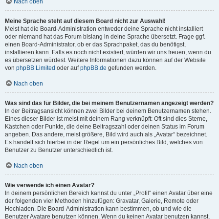
Nach oben
Meine Sprache steht auf diesem Board nicht zur Auswahl!
Meist hat die Board-Administration entweder deine Sprache nicht installiert
oder niemand hat das Forum bislang in deine Sprache übersetzt. Frage ggf.
einen Board-Administrator, ob er das Sprachpaket, das du benötigst,
installieren kann. Falls es noch nicht existiert, würden wir uns freuen, wenn du
es übersetzen würdest. Weitere Informationen dazu können auf der Website
von
phpBB Limited
oder auf
phpBB.de
gefunden werden.
Nach oben
Was sind das für Bilder, die bei meinem Benutzernamen angezeigt werden?
In der Beitragsansicht können zwei Bilder bei deinem Benutzernamen stehen.
Eines dieser Bilder ist meist mit deinem Rang verknüpft: Oft sind dies Sterne,
Kästchen oder Punkte, die deine Beitragszahl oder deinen Status im Forum
angeben. Das andere, meist größere, Bild wird auch als „Avatar“ bezeichnet.
Es handelt sich hierbei in der Regel um ein persönliches Bild, welches von
Benutzer zu Benutzer unterschiedlich ist.
Nach oben
Wie verwende ich einen Avatar?
In deinem persönlichen Bereich kannst du unter „Profil“ einen Avatar über eine
der folgenden vier Methoden hinzufügen: Gravatar, Galerie, Remote oder
Hochladen. Die Board-Administration kann bestimmen, ob und wie die
Benutzer Avatare benutzen können. Wenn du keinen Avatar benutzen kannst,