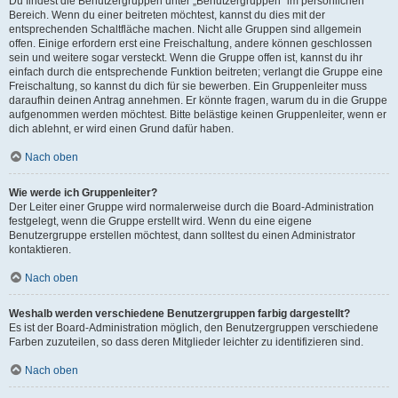
Du findest die Benutzergruppen unter „Benutzergruppen“ im persönlichen
Bereich. Wenn du einer beitreten möchtest, kannst du dies mit der
entsprechenden Schaltfläche machen. Nicht alle Gruppen sind allgemein
offen. Einige erfordern erst eine Freischaltung, andere können geschlossen
sein und weitere sogar versteckt. Wenn die Gruppe offen ist, kannst du ihr
einfach durch die entsprechende Funktion beitreten; verlangt die Gruppe eine
Freischaltung, so kannst du dich für sie bewerben. Ein Gruppenleiter muss
daraufhin deinen Antrag annehmen. Er könnte fragen, warum du in die Gruppe
aufgenommen werden möchtest. Bitte belästige keinen Gruppenleiter, wenn er
dich ablehnt, er wird einen Grund dafür haben.
Nach oben
Wie werde ich Gruppenleiter?
Der Leiter einer Gruppe wird normalerweise durch die Board-Administration
festgelegt, wenn die Gruppe erstellt wird. Wenn du eine eigene
Benutzergruppe erstellen möchtest, dann solltest du einen Administrator
kontaktieren.
Nach oben
Weshalb werden verschiedene Benutzergruppen farbig dargestellt?
Es ist der Board-Administration möglich, den Benutzergruppen verschiedene
Farben zuzuteilen, so dass deren Mitglieder leichter zu identifizieren sind.
Nach oben