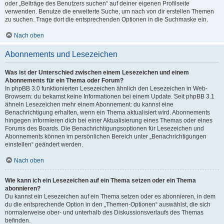
oder „Beiträge des Benutzers suchen“ auf deiner eigenen Profilseite
verwenden. Benutze die erweiterte Suche, um nach von dir erstellen Themen
zu suchen. Trage dort die entsprechenden Optionen in die Suchmaske ein.
Nach oben
Abonnements und Lesezeichen
Was ist der Unterschied zwischen einem Lesezeichen und einem
Abonnements für ein Thema oder Forum?
In phpBB 3.0 funktionierten Lesezeichen ähnlich den Lesezeichen in Web-
Browsern: du bekamst keine Informationen bei einem Update. Seit phpBB 3.1
ähneln Lesezeichen mehr einem Abonnement: du kannst eine
Benachrichtigung erhalten, wenn ein Thema aktualisiert wird. Abonnements
hingegen informieren dich bei einer Aktualisierung eines Themas oder eines
Forums des Boards. Die Benachrichtigungsoptionen für Lesezeichen und
Abonnements können im persönlichen Bereich unter „Benachrichtigungen
einstellen“ geändert werden.
Nach oben
Wie kann ich ein Lesezeichen auf ein Thema setzen oder ein Thema
abonnieren?
Du kannst ein Lesezeichen auf ein Thema setzen oder es abonnieren, in dem
du die entsprechende Option in den „Themen-Optionen“ auswählst, die sich
normalerweise ober- und unterhalb des Diskussionsverlaufs des Themas
befinden.