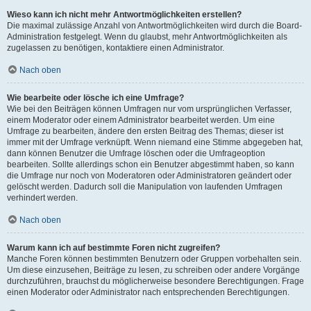
Wieso kann ich nicht mehr Antwortmöglichkeiten erstellen?
Die maximal zulässige Anzahl von Antwortmöglichkeiten wird durch die Board-
Administration festgelegt. Wenn du glaubst, mehr Antwortmöglichkeiten als
zugelassen zu benötigen, kontaktiere einen Administrator.
Nach oben
Wie bearbeite oder lösche ich eine Umfrage?
Wie bei den Beiträgen können Umfragen nur vom ursprünglichen Verfasser,
einem Moderator oder einem Administrator bearbeitet werden. Um eine
Umfrage zu bearbeiten, ändere den ersten Beitrag des Themas; dieser ist
immer mit der Umfrage verknüpft. Wenn niemand eine Stimme abgegeben hat,
dann können Benutzer die Umfrage löschen oder die Umfrageoption
bearbeiten. Sollte allerdings schon ein Benutzer abgestimmt haben, so kann
die Umfrage nur noch von Moderatoren oder Administratoren geändert oder
gelöscht werden. Dadurch soll die Manipulation von laufenden Umfragen
verhindert werden.
Nach oben
Warum kann ich auf bestimmte Foren nicht zugreifen?
Manche Foren können bestimmten Benutzern oder Gruppen vorbehalten sein.
Um diese einzusehen, Beiträge zu lesen, zu schreiben oder andere Vorgänge
durchzuführen, brauchst du möglicherweise besondere Berechtigungen. Frage
einen Moderator oder Administrator nach entsprechenden Berechtigungen.