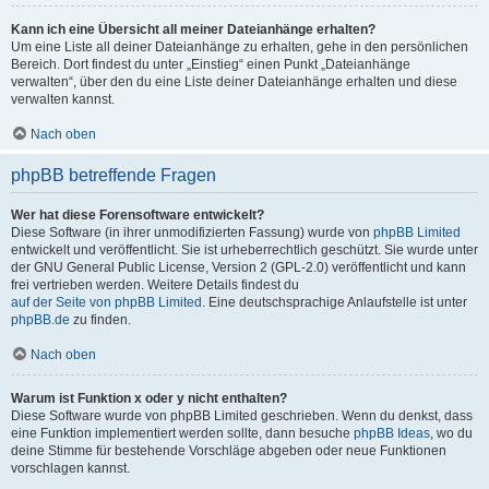
Kann ich eine Übersicht all meiner Dateianhänge erhalten?
Um eine Liste all deiner Dateianhänge zu erhalten, gehe in den persönlichen
Bereich. Dort findest du unter „Einstieg“ einen Punkt „Dateianhänge
verwalten“, über den du eine Liste deiner Dateianhänge erhalten und diese
verwalten kannst.
Nach oben
phpBB betreffende Fragen
Wer hat diese Forensoftware entwickelt?
Diese Software (in ihrer unmodifizierten Fassung) wurde von
phpBB Limited
entwickelt und veröffentlicht. Sie ist urheberrechtlich geschützt. Sie wurde unter
der GNU General Public License, Version 2 (GPL-2.0) veröffentlicht und kann
frei vertrieben werden. Weitere Details findest du
auf der Seite von phpBB Limited
. Eine deutschsprachige Anlaufstelle ist unter
phpBB.de
zu finden.
Nach oben
Warum ist Funktion x oder y nicht enthalten?
Diese Software wurde von phpBB Limited geschrieben. Wenn du denkst, dass
eine Funktion implementiert werden sollte, dann besuche
phpBB Ideas
, wo du
deine Stimme für bestehende Vorschläge abgeben oder neue Funktionen
vorschlagen kannst.