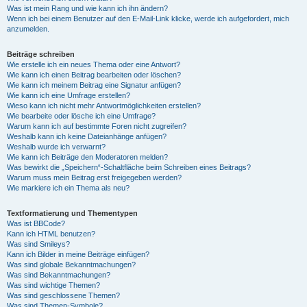
Was ist mein Rang und wie kann ich ihn ändern?
Wenn ich bei einem Benutzer auf den E-Mail-Link klicke, werde ich aufgefordert, mich
anzumelden.
Beiträge schreiben
Wie erstelle ich ein neues Thema oder eine Antwort?
Wie kann ich einen Beitrag bearbeiten oder löschen?
Wie kann ich meinem Beitrag eine Signatur anfügen?
Wie kann ich eine Umfrage erstellen?
Wieso kann ich nicht mehr Antwortmöglichkeiten erstellen?
Wie bearbeite oder lösche ich eine Umfrage?
Warum kann ich auf bestimmte Foren nicht zugreifen?
Weshalb kann ich keine Dateianhänge anfügen?
Weshalb wurde ich verwarnt?
Wie kann ich Beiträge den Moderatoren melden?
Was bewirkt die „Speichern“-Schaltfläche beim Schreiben eines Beitrags?
Warum muss mein Beitrag erst freigegeben werden?
Wie markiere ich ein Thema als neu?
Textformatierung und Thementypen
Was ist BBCode?
Kann ich HTML benutzen?
Was sind Smileys?
Kann ich Bilder in meine Beiträge einfügen?
Was sind globale Bekanntmachungen?
Was sind Bekanntmachungen?
Was sind wichtige Themen?
Was sind geschlossene Themen?
Was sind Themen-Symbole?