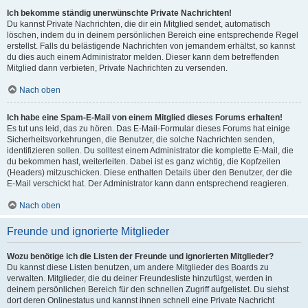
Ich bekomme ständig unerwünschte Private Nachrichten!
Du kannst Private Nachrichten, die dir ein Mitglied sendet, automatisch
löschen, indem du in deinem persönlichen Bereich eine entsprechende Regel
erstellst. Falls du belästigende Nachrichten von jemandem erhältst, so kannst
du dies auch einem Administrator melden. Dieser kann dem betreffenden
Mitglied dann verbieten, Private Nachrichten zu versenden.
Nach oben
Ich habe eine Spam-E-Mail von einem Mitglied dieses Forums erhalten!
Es tut uns leid, das zu hören. Das E-Mail-Formular dieses Forums hat einige
Sicherheitsvorkehrungen, die Benutzer, die solche Nachrichten senden,
identifizieren sollen. Du solltest einem Administrator die komplette E-Mail, die
du bekommen hast, weiterleiten. Dabei ist es ganz wichtig, die Kopfzeilen
(Headers) mitzuschicken. Diese enthalten Details über den Benutzer, der die
E-Mail verschickt hat. Der Administrator kann dann entsprechend reagieren.
Nach oben
Freunde und ignorierte Mitglieder
Wozu benötige ich die Listen der Freunde und ignorierten Mitglieder?
Du kannst diese Listen benutzen, um andere Mitglieder des Boards zu
verwalten. Mitglieder, die du deiner Freundesliste hinzufügst, werden in
deinem persönlichen Bereich für den schnellen Zugriff aufgelistet. Du siehst
dort deren Onlinestatus und kannst ihnen schnell eine Private Nachricht