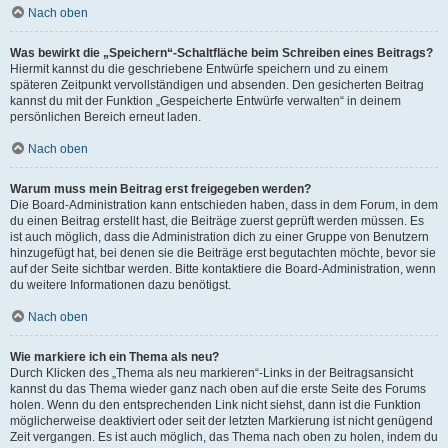
Nach oben
Was bewirkt die „Speichern“-Schaltfläche beim Schreiben eines Beitrags?
Hiermit kannst du die geschriebene Entwürfe speichern und zu einem
späteren Zeitpunkt vervollständigen und absenden. Den gesicherten Beitrag
kannst du mit der Funktion „Gespeicherte Entwürfe verwalten“ in deinem
persönlichen Bereich erneut laden.
Nach oben
Warum muss mein Beitrag erst freigegeben werden?
Die Board-Administration kann entschieden haben, dass in dem Forum, in dem
du einen Beitrag erstellt hast, die Beiträge zuerst geprüft werden müssen. Es
ist auch möglich, dass die Administration dich zu einer Gruppe von Benutzern
hinzugefügt hat, bei denen sie die Beiträge erst begutachten möchte, bevor sie
auf der Seite sichtbar werden. Bitte kontaktiere die Board-Administration, wenn
du weitere Informationen dazu benötigst.
Nach oben
Wie markiere ich ein Thema als neu?
Durch Klicken des „Thema als neu markieren“-Links in der Beitragsansicht
kannst du das Thema wieder ganz nach oben auf die erste Seite des Forums
holen. Wenn du den entsprechenden Link nicht siehst, dann ist die Funktion
möglicherweise deaktiviert oder seit der letzten Markierung ist nicht genügend
Zeit vergangen. Es ist auch möglich, das Thema nach oben zu holen, indem du