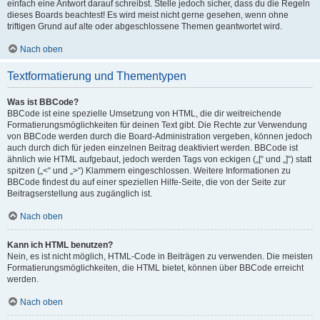
einfach eine Antwort darauf schreibst. Stelle jedoch sicher, dass du die Regeln
dieses Boards beachtest! Es wird meist nicht gerne gesehen, wenn ohne
triftigen Grund auf alte oder abgeschlossene Themen geantwortet wird.
Nach oben
Textformatierung und Thementypen
Was ist BBCode?
BBCode ist eine spezielle Umsetzung von HTML, die dir weitreichende
Formatierungsmöglichkeiten für deinen Text gibt. Die Rechte zur Verwendung
von BBCode werden durch die Board-Administration vergeben, können jedoch
auch durch dich für jeden einzelnen Beitrag deaktiviert werden. BBCode ist
ähnlich wie HTML aufgebaut, jedoch werden Tags von eckigen („[“ und „]“) statt
spitzen („<“ und „>“) Klammern eingeschlossen. Weitere Informationen zu
BBCode findest du auf einer speziellen Hilfe-Seite, die von der Seite zur
Beitragserstellung aus zugänglich ist.
Nach oben
Kann ich HTML benutzen?
Nein, es ist nicht möglich, HTML-Code in Beiträgen zu verwenden. Die meisten
Formatierungsmöglichkeiten, die HTML bietet, können über BBCode erreicht
werden.
Nach oben