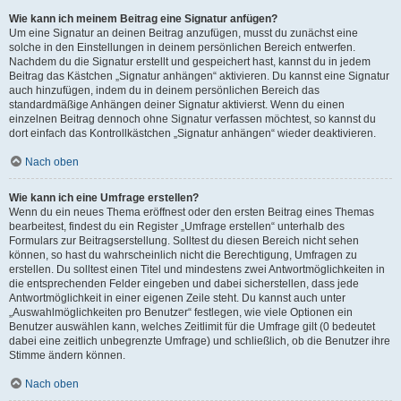
Wie kann ich meinem Beitrag eine Signatur anfügen?
Um eine Signatur an deinen Beitrag anzufügen, musst du zunächst eine
solche in den Einstellungen in deinem persönlichen Bereich entwerfen.
Nachdem du die Signatur erstellt und gespeichert hast, kannst du in jedem
Beitrag das Kästchen „Signatur anhängen“ aktivieren. Du kannst eine Signatur
auch hinzufügen, indem du in deinem persönlichen Bereich das
standardmäßige Anhängen deiner Signatur aktivierst. Wenn du einen
einzelnen Beitrag dennoch ohne Signatur verfassen möchtest, so kannst du
dort einfach das Kontrollkästchen „Signatur anhängen“ wieder deaktivieren.
Nach oben
Wie kann ich eine Umfrage erstellen?
Wenn du ein neues Thema eröffnest oder den ersten Beitrag eines Themas
bearbeitest, findest du ein Register „Umfrage erstellen“ unterhalb des
Formulars zur Beitragserstellung. Solltest du diesen Bereich nicht sehen
können, so hast du wahrscheinlich nicht die Berechtigung, Umfragen zu
erstellen. Du solltest einen Titel und mindestens zwei Antwortmöglichkeiten in
die entsprechenden Felder eingeben und dabei sicherstellen, dass jede
Antwortmöglichkeit in einer eigenen Zeile steht. Du kannst auch unter
„Auswahlmöglichkeiten pro Benutzer“ festlegen, wie viele Optionen ein
Benutzer auswählen kann, welches Zeitlimit für die Umfrage gilt (0 bedeutet
dabei eine zeitlich unbegrenzte Umfrage) und schließlich, ob die Benutzer ihre
Stimme ändern können.
Nach oben