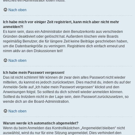
welches ein Administrator lösen muss.
Nach oben
Ich habe mich vor einiger Zeit registriert, kann mich aber nicht mehr
anmelden?!
Es kann sein, dass ein Administrator dein Benutzerkonto aus verschieden
Gründen deaktiviert oder gelöscht hat. Außerdem löschen viele Boards
regelmäßig Benutzer, die für längere Zeit keine Beiträge geschrieben haben,
um die Datenbankgröße zu verringern. Registriere dich einfach erneut und
nimm aktiv an den Diskussionen teil!
Nach oben
Ich habe mein Passwort vergessen!
Das ist nicht schlimm! Wir können dir zwar dein altes Passwort nicht wieder
mitteilen, du kannst es jedoch zurücksetzen. Dies machst du, indem du auf der
Anmelde-Seite auf „Ich habe mein Passwort vergessen“ klickst und den
Anweisungen folgst. So solltest du dich schnell wieder anmelden können.
Solltest du trotzdem nicht in der Lage sein, dein Passwort zurückzusetzen, so
wende dich an die Board-Administration.
Nach oben
Warum werde ich automatisch abgemeldet?
Wenn du beim Anmelden das Kontrollkästchen „Angemeldet bleiben“ nicht
auswählst, wirst du nur für eine Sitzung angemeldet. Dies verhindert den