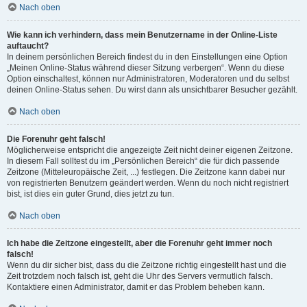
Nach oben
Wie kann ich verhindern, dass mein Benutzername in der Online-Liste
auftaucht?
In deinem persönlichen Bereich findest du in den Einstellungen eine Option
„Meinen Online-Status während dieser Sitzung verbergen“. Wenn du diese
Option einschaltest, können nur Administratoren, Moderatoren und du selbst
deinen Online-Status sehen. Du wirst dann als unsichtbarer Besucher gezählt.
Nach oben
Die Forenuhr geht falsch!
Möglicherweise entspricht die angezeigte Zeit nicht deiner eigenen Zeitzone.
In diesem Fall solltest du im „Persönlichen Bereich“ die für dich passende
Zeitzone (Mitteleuropäische Zeit, ...) festlegen. Die Zeitzone kann dabei nur
von registrierten Benutzern geändert werden. Wenn du noch nicht registriert
bist, ist dies ein guter Grund, dies jetzt zu tun.
Nach oben
Ich habe die Zeitzone eingestellt, aber die Forenuhr geht immer noch
falsch!
Wenn du dir sicher bist, dass du die Zeitzone richtig eingestellt hast und die
Zeit trotzdem noch falsch ist, geht die Uhr des Servers vermutlich falsch.
Kontaktiere einen Administrator, damit er das Problem beheben kann.