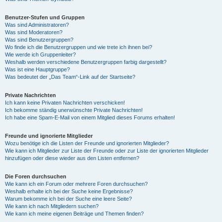
Benutzer-Stufen und Gruppen
Was sind Administratoren?
Was sind Moderatoren?
Was sind Benutzergruppen?
Wo finde ich die Benutzergruppen und wie trete ich ihnen bei?
Wie werde ich Gruppenleiter?
Weshalb werden verschiedene Benutzergruppen farbig dargestellt?
Was ist eine Hauptgruppe?
Was bedeutet der „Das Team“-Link auf der Startseite?
Private Nachrichten
Ich kann keine Privaten Nachrichten verschicken!
Ich bekomme ständig unerwünschte Private Nachrichten!
Ich habe eine Spam-E-Mail von einem Mitglied dieses Forums erhalten!
Freunde und ignorierte Mitglieder
Wozu benötige ich die Listen der Freunde und ignorierten Mitglieder?
Wie kann ich Mitglieder zur Liste der Freunde oder zur Liste der ignorierten Mitglieder
hinzufügen oder diese wieder aus den Listen entfernen?
Die Foren durchsuchen
Wie kann ich ein Forum oder mehrere Foren durchsuchen?
Weshalb erhalte ich bei der Suche keine Ergebnisse?
Warum bekomme ich bei der Suche eine leere Seite?
Wie kann ich nach Mitgliedern suchen?
Wie kann ich meine eigenen Beiträge und Themen finden?