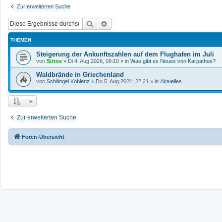
Zur erweiterten Suche
Suche
Erweiterte Suche
THEMEN
Steigerung der Ankunftszahlen auf dem Flughafen im Juli
von
Sirtos
»
Di 4. Aug 2026, 09:10
» in
Was gibt es Neues von Karpathos?
Waldbrände in Griechenland
von
Schängel Koblenz
»
Do 5. Aug 2021, 22:21
» in
Aktuelles
Zur erweiterten Suche
Foren-Übersicht