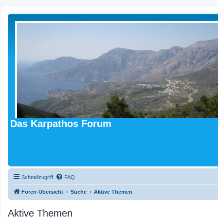
Das Karpathos Forum
Schnellzugriff
FAQ
Foren-Übersicht
Suche
Aktive Themen
Aktive Themen