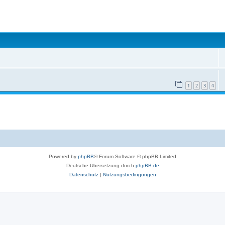
1
2
3
4
Powered by
phpBB
® Forum Software © phpBB Limited
Deutsche Übersetzung durch
phpBB.de
Datenschutz
|
Nutzungsbedingungen