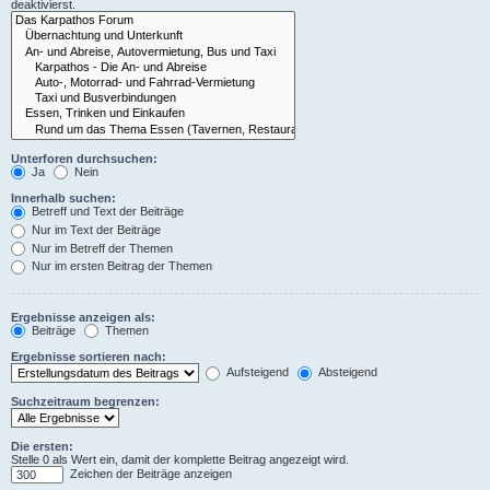
deaktivierst.
Unterforen durchsuchen:
Ja
Nein
Innerhalb suchen:
Betreff und Text der Beiträge
Nur im Text der Beiträge
Nur im Betreff der Themen
Nur im ersten Beitrag der Themen
Ergebnisse anzeigen als:
Beiträge
Themen
Ergebnisse sortieren nach:
Aufsteigend
Absteigend
Suchzeitraum begrenzen:
Die ersten:
Stelle 0 als Wert ein, damit der komplette Beitrag angezeigt wird.
Zeichen der Beiträge anzeigen