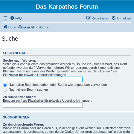
Das Karpathos Forum
FAQ
Registrieren
Anmelden
Foren-Übersicht
Suche
Suche
SUCHANFRAGE
Suche nach Wörtern:
Setze ein
+
vor ein Wort, das gefunden werden muss und ein
-
vor ein Wort, das nicht
gefunden werden darf. Verwende mehrere Wörter getrennt durch
|
innerhalb einer
Klammer, wenn nur eines der Wörter gefunden werden muss. Benutze ein * als
Platzhalter für teilweise Übereinstimmungen.
Nach allen Begriffen suchen oder Suche wie angegeben verwenden
Nach einem Begriff suchen
Zu suchender Autor:
Benutze ein * als Platzhalter für teilweise Übereinstimmungen.
SUCHOPTIONEN
Zu durchsuchende Foren:
Wähle das Forum oder die Foren aus, in denen gesucht werden soll. Unterforen werden
automatisch mit durchsucht, sofern du die Option „Unterforen durchsuchen“ unten nicht