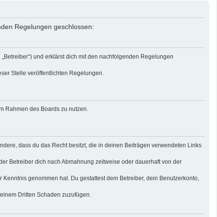
genden Regelungen geschlossen:
 „Betreiber“) und erklärst dich mit den nachfolgenden Regelungen
eser Stelle veröffentlichten Regelungen.
g im Rahmen des Boards zu nutzen.
sondere, dass du das Recht besitzt, die in deinen Beiträgen verwendeten Links
der Betreiber dich nach Abmahnung zeitweise oder dauerhaft von der
 zur Kenntnis genommen hat. Du gestattest dem Betreiber, dein Benutzerkonto,
r einem Dritten Schaden zuzufügen.