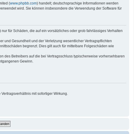
ited (
www.phpbb.com
) handelt; deutschsprachige Informationen werden
e verwendet wird. Sie können insbesondere die Verwendung der Software für
nur für Schäden, die auf ein vorsätzliches oder grob fahrlässiges Verhalten
er und Gesundheit und der Verletzung wesentlicher Vertragspflichten
nittsschäden begrenzt. Dies gilt auch für mittelbare Folgeschäden wie
n des Betreibers auf die bei Vertragsschluss typischerweise vorhersehbaren
 entgangenen Gewinn.
ertragsverhältnis mit sofortiger Wirkung.