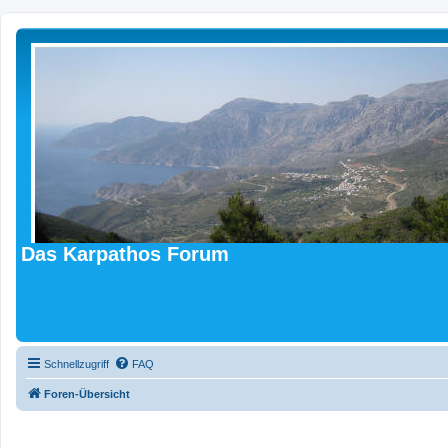
Das Karpathos Forum
Schnellzugriff
FAQ
Foren-Übersicht