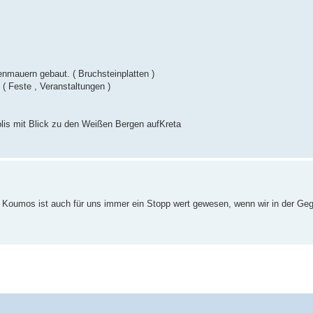
enmauern gebaut. ( Bruchsteinplatten )
t ( Feste , Veranstaltungen )
lis mit Blick zu den Weißen Bergen aufKreta
Koumos ist auch für uns immer ein Stopp wert gewesen, wenn wir in der Geg