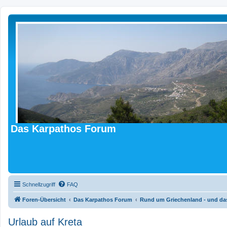
Das Karpathos Forum
Schnellzugriff
FAQ
Foren-Übersicht
Das Karpathos Forum
Rund um Griechenland - und das
Urlaub auf Kreta